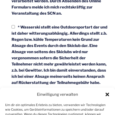
verarbeitet werden. Durch Absenden des Online
Formulars melde ich mich rechtskräftig zur
Veranstaltung des SCN an.
* Wasserski stellt eine Outdoorsportart dar und
ist daher witterungsabhängig. Allerdings stellt z.b.
Regen bzw. kühle Temperaturen kein Grund zur
Absage des Events durch den Skiclub dar. Eine
Absage von seitens des Skiclubs wird nur
vorgenommen sofern die Sicherheit der
Teilnehmer nicht mehr gewährleistet werden kann,
z.b. bei Gewitter. Ich bin damit einverstanden, dass
ich bei einer Absage meinerseits keinen Anspruch
auf Rückerstattung der Teilnahmegebühr habe.
Einwilligung verwalten
Um dir ein optimales Erlebnis zu bieten, verwenden wir Technologien
wie Cookies, um Geräteinformationen zu speichern und/oder darauf
zuzugreifen. Wenn du diesen Technologien zustimmst, können wir